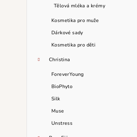
Tělová mléka a krémy
Kosmetika pro muže
Dárkové sady
Kosmetika pro děti
Christina
ForeverYoung
BioPhyto
Silk
Muse
Unstress