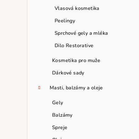
Vlasová kosmetika
Peelingy
Sprchové gely a mléka
Dilo Restorative
Kosmetika pro muže
Dárkové sady
Masti, balzámy a oleje
Gely
Balzámy
Spreje