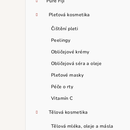
Pure Fiji
Pleťová kosmetika
Čištění pleti
Peelingy
Obličejové krémy
Obličejová séra a oleje
Pleťové masky
Péče o rty
Vitamín C
Tělová kosmetika
Tělová mléka, oleje a másla