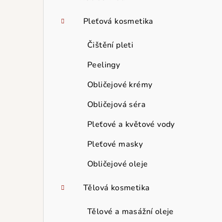
Pleťová kosmetika
Čištění pleti
Peelingy
Obličejové krémy
Obličejová séra
Pleťové a květové vody
Pleťové masky
Obličejové oleje
Tělová kosmetika
Tělové a masážní oleje