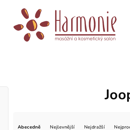
Joo
Ř
Abecedně
Nejlevnější
Nejdražší
Nejpro