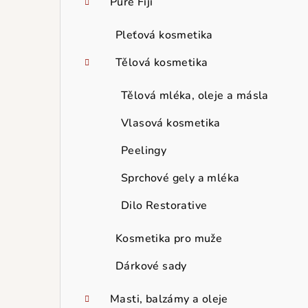
Pure Fiji
Pleťová kosmetika
Tělová kosmetika
Tělová mléka, oleje a másla
Vlasová kosmetika
Peelingy
Sprchové gely a mléka
Dilo Restorative
Kosmetika pro muže
Dárkové sady
Masti, balzámy a oleje