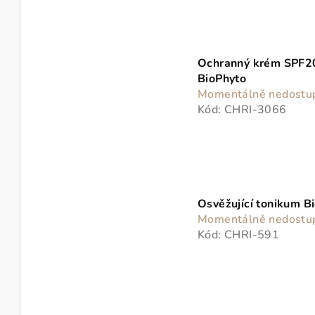
Ochranný krém SPF2
BioPhyto
Momentálně nedostu
Kód:
CHRI-3066
Osvěžující tonikum B
Momentálně nedostu
Kód:
CHRI-591