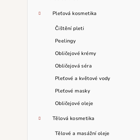
Pleťová kosmetika
Čištění pleti
Peelingy
Obličejové krémy
Obličejová séra
Pleťové a květové vody
Pleťové masky
Obličejové oleje
Tělová kosmetika
Tělové a masážní oleje