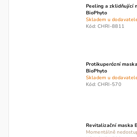
Peeling a zklidňující
BioPhyto
Skladem u dodavatel
Kód:
CHRI-8811
Protikuperózní mask
BioPhyto
Skladem u dodavatel
Kód:
CHRI-570
Revitalizační maska 
Momentálně nedostu