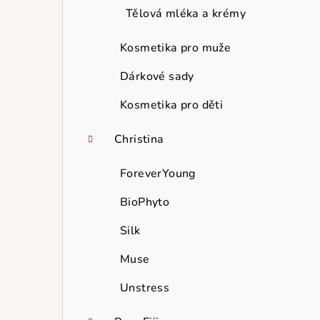
Tělová mléka a krémy
Kosmetika pro muže
Dárkové sady
Kosmetika pro děti
Christina
ForeverYoung
BioPhyto
Silk
Muse
Unstress