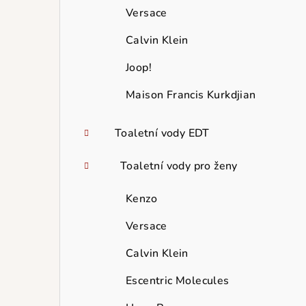
Versace
Calvin Klein
Joop!
Maison Francis Kurkdjian
Toaletní vody EDT
Toaletní vody pro ženy
Kenzo
Versace
Calvin Klein
Escentric Molecules