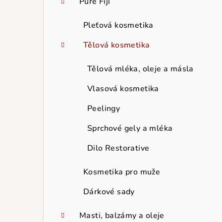
Pure Fiji
Pleťová kosmetika
Tělová kosmetika
Tělová mléka, oleje a másla
Vlasová kosmetika
Peelingy
Sprchové gely a mléka
Dilo Restorative
Kosmetika pro muže
Dárkové sady
Masti, balzámy a oleje