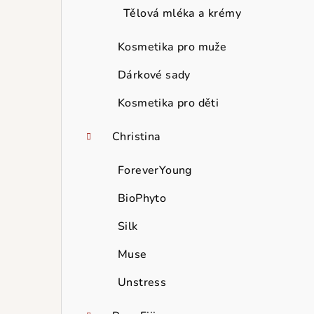
Tělová mléka a krémy
Kosmetika pro muže
Dárkové sady
Kosmetika pro děti
Christina
ForeverYoung
BioPhyto
Silk
Muse
Unstress