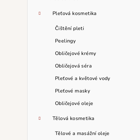
Pleťová kosmetika
Čištění pleti
Peelingy
Obličejové krémy
Obličejová séra
Pleťové a květové vody
Pleťové masky
Obličejové oleje
Tělová kosmetika
Tělové a masážní oleje