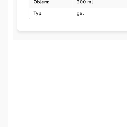
Objem
:
200 ml
Typ
:
gel