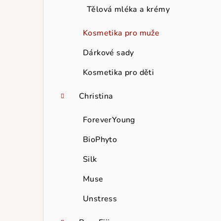
Tělová mléka a krémy
Kosmetika pro muže
Dárkové sady
Kosmetika pro děti
Christina
ForeverYoung
BioPhyto
Silk
Muse
Unstress