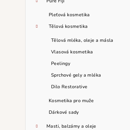
Pure Fiji
Pleťová kosmetika
Tělová kosmetika
Tělová mléka, oleje a másla
Vlasová kosmetika
Peelingy
Sprchové gely a mléka
Dilo Restorative
Kosmetika pro muže
Dárkové sady
Masti, balzámy a oleje