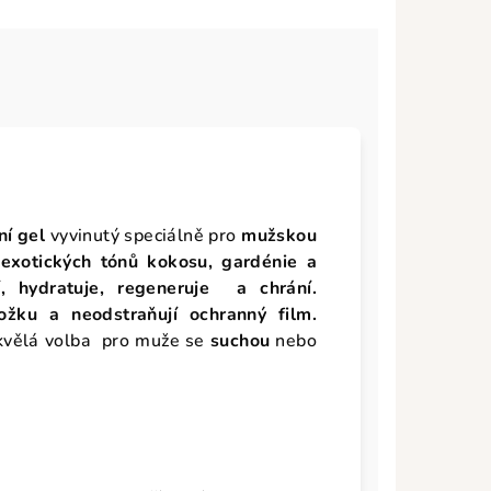
ní gel
vyvinutý speciálně pro
mužskou
, exotických tónů kokosu, gardénie a
tí, hydratuje, regeneruje
a chrání
.
ožku a neodstraňují ochranný film.
kvělá volba pro muže se
suchou
nebo
 "