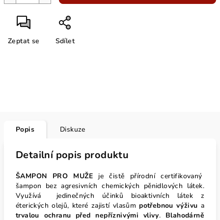
Zeptat se
Sdílet
Popis
Diskuze
Detailní popis produktu
ŠAMPON PRO MUŽE
je čistě přírodní certifikovaný
šampon bez agresivních chemických pěnidlových látek.
Využívá jedinečných účinků bioaktivních látek z
éterických olejů, které zajistí vlasům
potřebnou výživu
a
trvalou ochranu před nepříznivými vlivy
.
Blahodárně