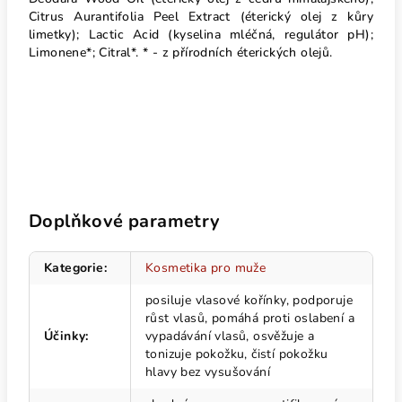
Citrus Aurantifolia Peel Extract (éterický olej z kůry
limetky); Lactic Acid (kyselina mléčná, regulátor pH);
Limonene*; Citral*. * - z přírodních éterických olejů.
Doplňkové parametry
Kategorie
:
Kosmetika pro muže
posiluje vlasové kořínky, podporuje
růst vlasů, pomáhá proti oslabení a
Účinky
:
vypadávání vlasů, osvěžuje a
tonizuje pokožku, čistí pokožku
hlavy bez vysušování