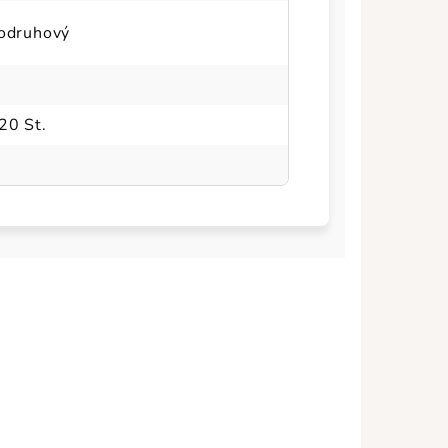
nodruhový
20 St.