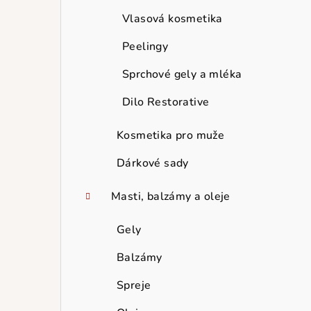
Vlasová kosmetika
Peelingy
Sprchové gely a mléka
Dilo Restorative
Kosmetika pro muže
Dárkové sady
Masti, balzámy a oleje
Gely
Balzámy
Spreje