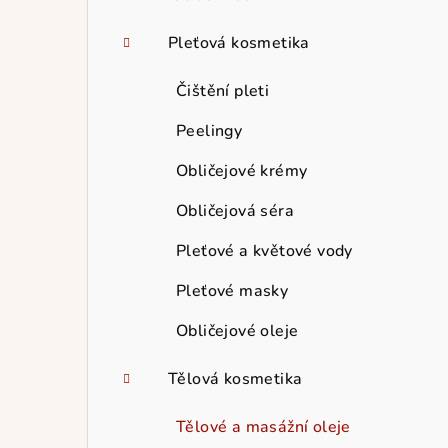
Pleťová kosmetika
Čištění pleti
Peelingy
Obličejové krémy
Obličejová séra
Pleťové a květové vody
Pleťové masky
Obličejové oleje
Tělová kosmetika
Tělové a masážní oleje