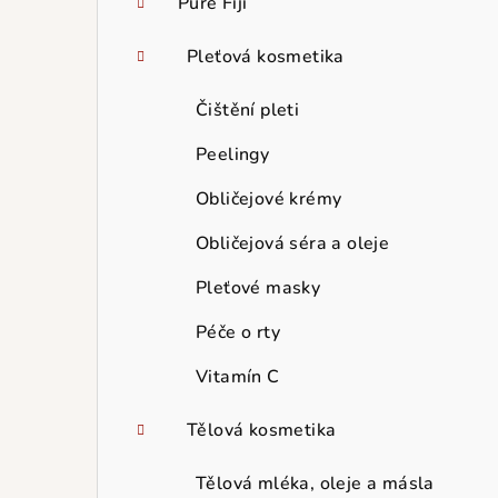
Pure Fiji
Pleťová kosmetika
Čištění pleti
Peelingy
Obličejové krémy
Obličejová séra a oleje
Pleťové masky
Péče o rty
Vitamín C
Tělová kosmetika
Tělová mléka, oleje a másla