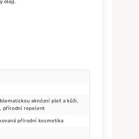
 olej).
blematickou aknózní pleť a kůži,
, přírodní repelent
ikovaná přírodní kosmetika