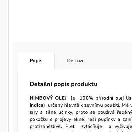
Popis
Diskuze
Detailní popis produktu
NIMBOVÝ OLEJ
je
100% přírodní olej l
indica),
určený hlavně k zevnímu použití. Má v
síry a silné účinky, proto se používá ředě
pokožku s projevy akné, řeší
pupínky a zan
protizánětlivě. Pleť zvláčňuje a vyživuje.