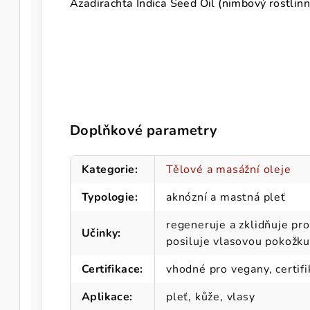
Azadirachta Indica Seed Oil (nimbový rostlinný
Doplňkové parametry
Kategorie
:
Tělové a masážní oleje
Typologie
:
aknózní a mastná pleť
regeneruje a zklidňuje pro
Učinky
:
posiluje vlasovou pokožku
Certifikace
:
vhodné pro vegany, certif
Aplikace
:
pleť, kůže, vlasy