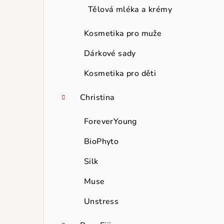
Tělová mléka a krémy
Kosmetika pro muže
Dárkové sady
Kosmetika pro děti
Christina
ForeverYoung
BioPhyto
Silk
Muse
Unstress