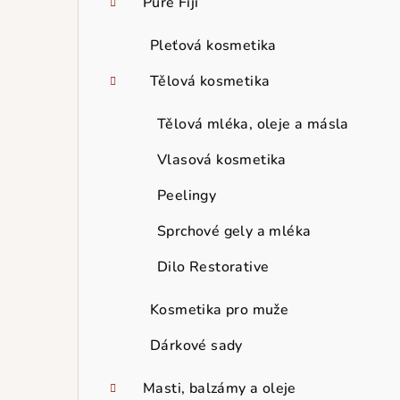
Pure Fiji
Pleťová kosmetika
Tělová kosmetika
Tělová mléka, oleje a másla
Vlasová kosmetika
Peelingy
Sprchové gely a mléka
Dilo Restorative
Kosmetika pro muže
Dárkové sady
Masti, balzámy a oleje