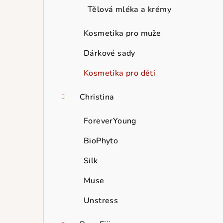
Tělová mléka a krémy
Kosmetika pro muže
Dárkové sady
Kosmetika pro děti
Christina
ForeverYoung
BioPhyto
Silk
Muse
Unstress