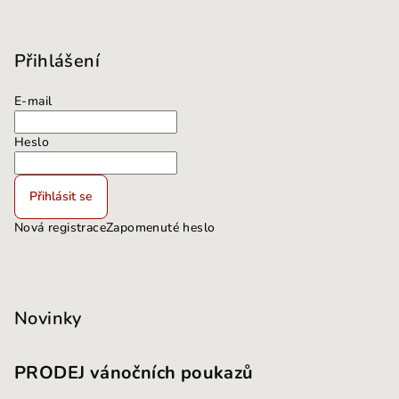
Přihlášení
E-mail
Heslo
Přihlásit se
Nová registrace
Zapomenuté heslo
Novinky
PRODEJ vánočních poukazů