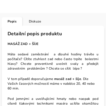
Popis
Diskuze
Detailní popis produktu
MASÁŽ ZAD + ŠÍJE
Máte sedavé zaměstnání a dlouhé hodiny trávíte u
počítače? Cítíte ztuhlost zad nebo často trpíte bolestmi
hlavy? Chcete preventivně uvolnit svaly a předejít
zdravotním problémům ? Chcete se cítit lépe ?
V tom případě doporučujeme
masáž zad + šíje
. Dle
Vašich časových možností máme v nabídce 20, 40 nebo
60 min.
Pod jemnými a uvolňujícími hmaty nebo naopak pod
cíleně tlakovými technikami maséra ucítíte okamžitou