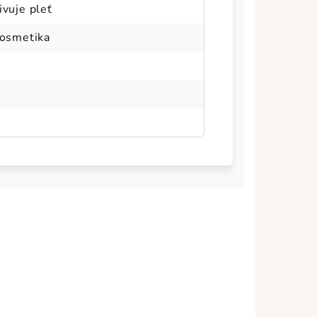
ivuje pleť
kosmetika