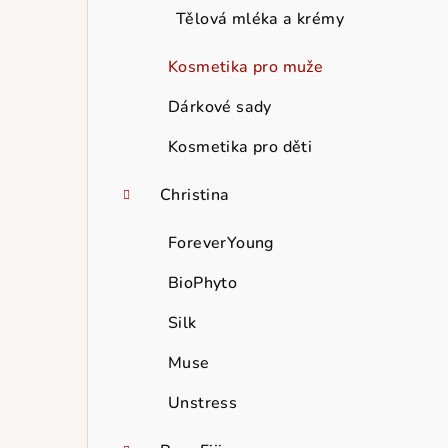
Tělová mléka a krémy
Kosmetika pro muže
Dárkové sady
Kosmetika pro děti
Christina
ForeverYoung
BioPhyto
Silk
Muse
Unstress