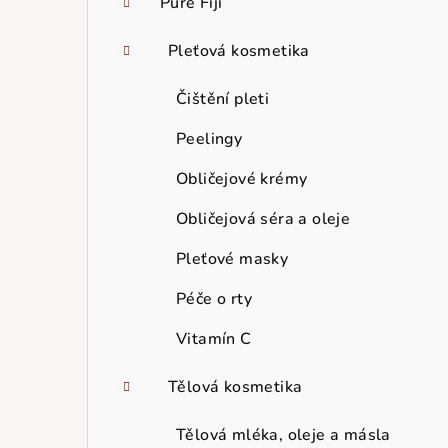
Pure Fiji
Pleťová kosmetika
Čištění pleti
Peelingy
Obličejové krémy
Obličejová séra a oleje
Pleťové masky
Péče o rty
Vitamín C
Tělová kosmetika
Tělová mléka, oleje a másla