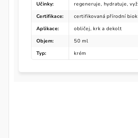
Učinky
:
regeneruje, hydratuje, vyž
Certifikace
:
certifikovaná přírodní bio
Aplikace
:
obličej, krk a dekolt
Objem
:
50 ml
Typ
:
krém