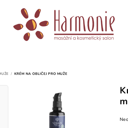
MUŽE
/
KRÉM NA OBLIČEJ PRO MUŽE
K
m
Prů
Neo
hod