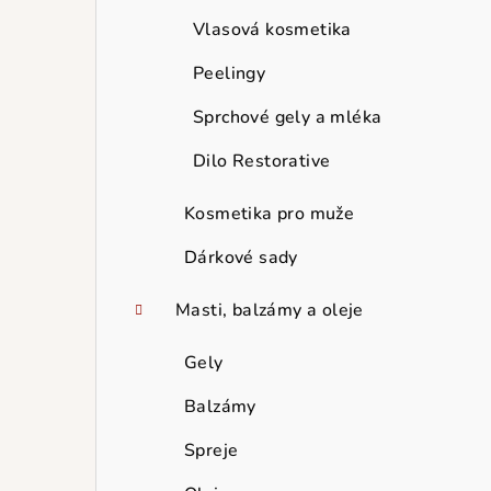
Vlasová kosmetika
Peelingy
Sprchové gely a mléka
Dilo Restorative
Kosmetika pro muže
Dárkové sady
Masti, balzámy a oleje
Gely
Balzámy
Spreje