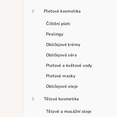
Pleťová kosmetika
Čištění pleti
Peelingy
Obličejové krémy
Obličejová séra
Pleťové a květové vody
Pleťové masky
Obličejové oleje
Tělová kosmetika
Tělové a masážní oleje