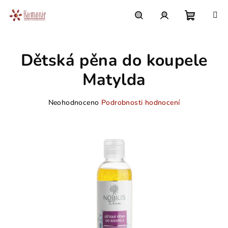
Přejít
na
obsah
Nákupn
Hledat
Přihlášení
Dětská pěna do koupele
košík
Matylda
Průměrné
Neohodnoceno
Podrobnosti hodnocení
hodnocení
produktu
je
0,0
z
5
hvězdiček.