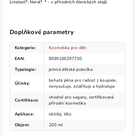
Linalool*; Neral*. * - z přírodních éterických olejů
Doplňkové parametry
Kategorie
:
Kosmetika pro děti
EAN
:
8595100297730
Typologie
:
jemná dětská pokožka
bohatá pěna pro radost z koupele,
Účinky
:
nevysušuje, zvláčňuje a hydratuje
vhodné pro vegany, certifikovaná
Certifikace
:
přírodní kosmetika
Aplikace
:
obličej, tělo
Objem
:
200 ml