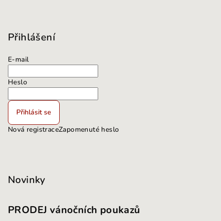
Přihlášení
E-mail
Heslo
Přihlásit se
Nová registrace
Zapomenuté heslo
Novinky
PRODEJ vánočních poukazů